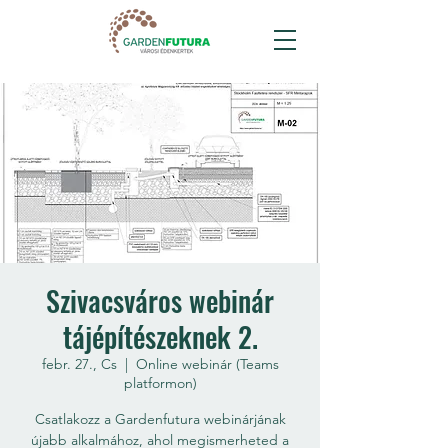
Szivacsváros webinár
tájépítészeknek 2.
febr. 27., Cs
  |  
Online webinár (Teams
platformon)
Csatlakozz a Gardenfutura webinárjának
újabb alkalmához, ahol megismerheted a