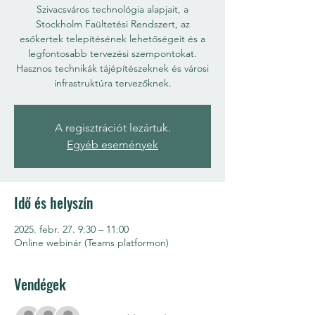
Szivacsváros technológia alapjait, a
Stockholm Faültetési Rendszert, az
esőkertek telepítésének lehetőségeit és a
legfontosabb tervezési szempontokat.
Hasznos technikák tájépítészeknek és városi
infrastruktúra tervezőknek.
A regisztrációt lezártuk.
Egyéb események
Idő és helyszín
2025. febr. 27. 9:30 – 11:00
Online webinár (Teams platformon)
Vendégek