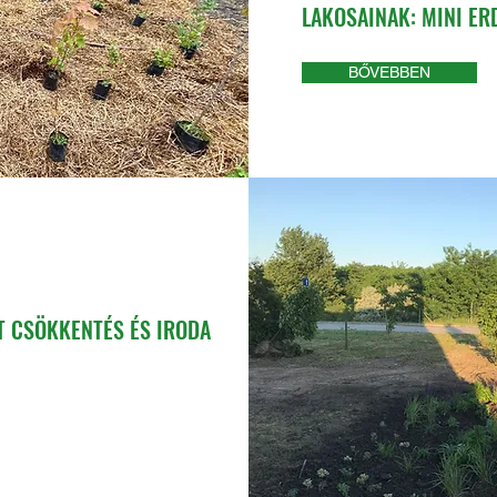
LAKOSAINAK: MINI ER
BŐVEBBEN
T CSÖKKENTÉS ÉS IRODA