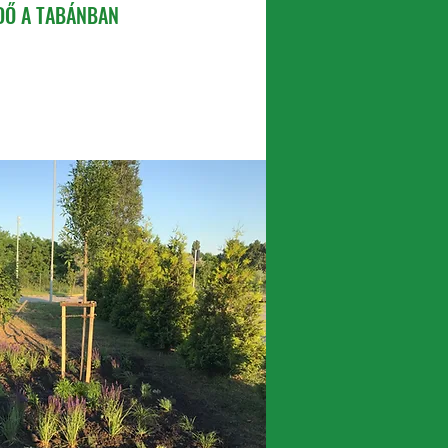
DŐ A TABÁNBAN