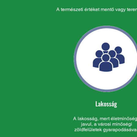
A természeti értéket mentő vagy tere
Lakosság
A lakosság, mert életminősé
javul, a városi minőségi
zöldfelületek gyarapodásával