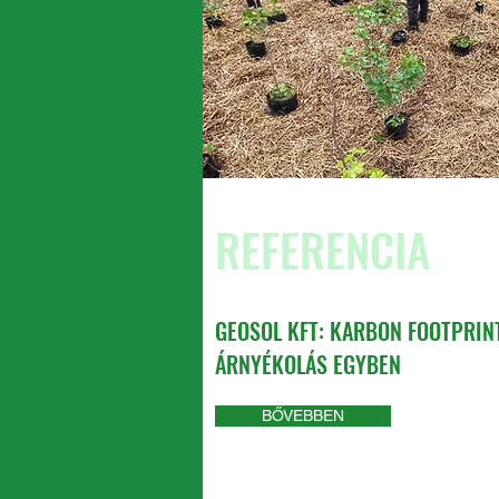
REFERENCIA
GEOSOL KFT: KARBON FOOTPRIN
ÁRNYÉKOLÁS EGYBEN
BŐVEBBEN