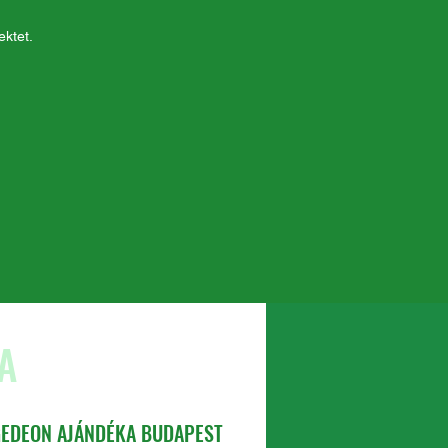
ektet.
A
 GEDEON AJÁNDÉKA BUDAPEST