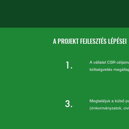
A PROJEKT FEJLESZTÉS LÉPÉSEI
1.
A vállalat CSR célja
költségvetés megállap
3.
Megtaláljuk a külső p
(önkormányzatok, civi