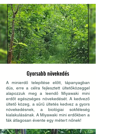
Gyorsabb növekedés
A minierdő telepítése előtt, tápanyagban
dús, erre a célra fejlesztett ültetőközeggel
alapozzuk meg a leendő Miyawaki mini
erdőt egészséges növekedését. A kedvező
ültető közeg, a sűrű ültetés kedvez a gyors
növekedésnek, a biológiai sokféleség
kialakulásának. A Miyawaki mini erdőkben a
fák átlagosan évente egy métert nőnek!