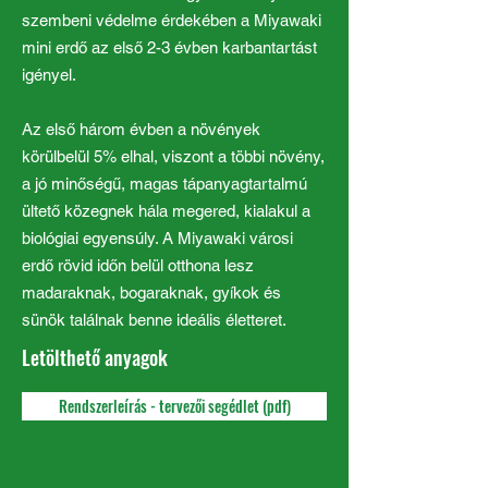
szembeni védelme érdekében a Miyawaki
mini erdő az első 2-3 évben karbantartást
igényel.
Az első három évben a növények
körülbelül 5% elhal, viszont a többi növény,
a jó minőségű, magas tápanyagtartalmú
ültető közegnek hála megered, kialakul a
biológiai egyensúly. A Miyawaki városi
erdő rövid időn belül otthona lesz
madaraknak, bogaraknak, gyíkok és
sünök találnak benne ideális életteret.
Letölthető anyagok
Rendszerleírás - tervezői segédlet (pdf)