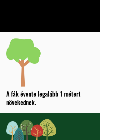
A fák évente legalább 1 métert
növekednek.