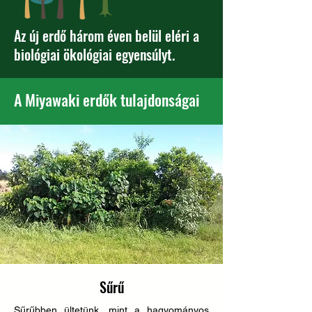
Az új erdő három éven belül eléri a
biológiai ökológiai egyensúlyt.
A Miyawaki erdők tulajdonságai
Sűrű
Sűrűbben ültetünk, mint a hagyományos