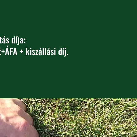
tás díja:
+ÁFA + kiszállási díj.