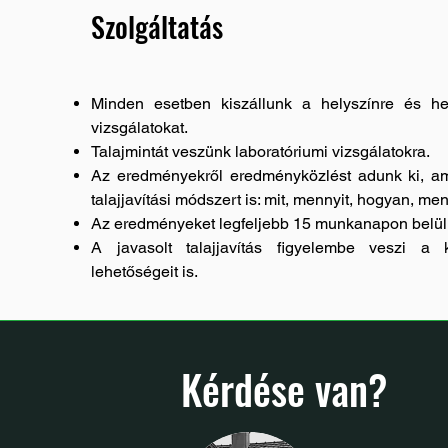
Szolgáltatás
Minden esetben kiszállunk a helyszínre és h
vizsgálatokat.
Talajmintát veszünk laboratóriumi vizsgálatokra.
Az eredményekről eredményközlést adunk ki, am
talajjavítási módszert is: mit, mennyit, hogyan, men
Az eredményeket legfeljebb 15 munkanapon belül
A javasolt talajjavítás figyelembe veszi a 
lehetőségeit is.
Kérdése van?