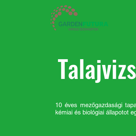
Talajviz
10 éves mezőgazdasági tapaszt
kémiai és biológiai állapotot 