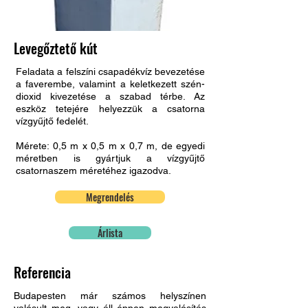
Levegőztető kút
Feladata a felszíni csapadékvíz bevezetése
a faverembe, valamint a keletkezett szén-
dioxid kivezetése a szabad térbe. Az
eszköz tetejére helyezzük a csatorna
vízgyűjtő fedelét.
Mérete: 0,5 m x 0,5 m x 0,7 m, de egyedi
méretben is gyártjuk a vízgyűjtő
csatornaszem méretéhez igazodva.
Megrendelés
Árlista
Referencia
Budapesten már számos helyszínen