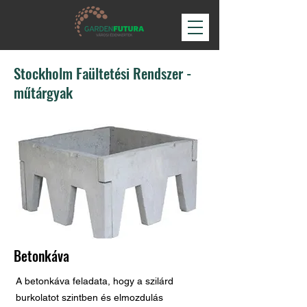
Stockholm Faültetési Rendszer -
műtárgyak
Betonkáva
A betonkáva feladata, hogy a szilárd
burkolatot szintben és elmozdulás