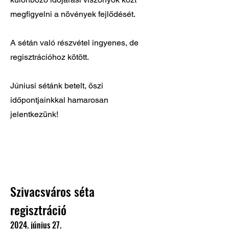
megfigyelni a növények fejlődését.
A sétán való részvétel ingyenes, de
regisztrációhoz kötött.
Júniusi sétánk betelt, őszi
időpontjainkkal hamarosan
jelentkezünk!
Szivacsváros séta 
regisztráció
2024. június 27.