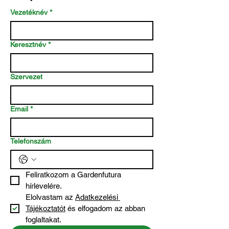
Vezetéknév
*
Keresztnév
*
Szervezet
Email
*
Telefonszám
Feliratkozom a Gardenfutura 
hírlevelére.
Elolvastam az 
Adatkezelési 
Tájékoztatót
 és elfogadom az abban 
foglaltakat.